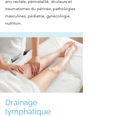
ano-rectale, périnatalité, douleurs et
traumatismes du périnée, pathologies
masculines, pédiatrie, gynécologie,
nutrition.
Drainage
lymphatique