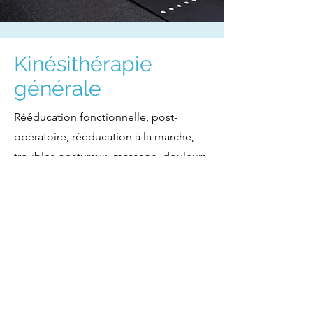
Kinésithérapie
générale
Rééducation fonctionnelle, post-
opératoire, rééducation à la marche,
troubles posturaux, massage, douleurs
lombaires, cervicalgies, migraines,
torticolis, rhumatologie, fibromyalgie,
remise en forme.
CONTACTEZ-MOI